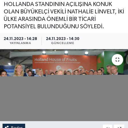
HOLLANDA STANDININ AÇILIŞINA KONUK
OLAN BÜYÜKELÇİ VEKİLİ NATHALİE LİNVELT, İKİ
ÜLKE ARASINDA ÖNEMLİ BİR TİCARİ
POTANSİYEL BULUNDUĞUNU SÖYLEDİ.
24.11.2023 - 14:28
24.11.2023 - 14:30
YAYINLANMA
GÜNCELLEME
Paylaş
-
+