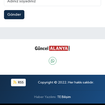
Gönder
RSS
Copyright © 2022. Her hakkı saklıdır.
Haber Yazılımı:
TE Bilişim