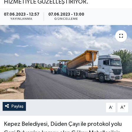
HİZMETİYLE GÜZELLEŞTİRİYOR.
07.06.2023 - 12:57
07.06.2023 - 13:00
YAYINLANMA
GÜNCELLEME
Paylaş
-
+
A
A
Kepez Belediyesi, Düden Çayı ile protokol yolu