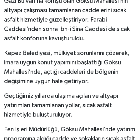
Gazi Bulvarı’na komşu olan Göksu Mahallesi’nin
altyapı çalışması tamamlanan caddelerini sıcak
asfalt hizmetiyle güzelleştiriyor. Farabi
Caddesi’nden sonra İbn-i Sina Caddesi de sıcak
asfalt konforuna kavuşturuldu.
Kepez Belediyesi, mülkiyet sorunlarını çözerek,
imara uygun konut yapımını başlattığı Göksu
Mahallesi’nde, açtığı caddeleri de bölgenin
değişimine uygun hale getiriyor.
Geçtiğimiz yıllarda ulaşıma açılan ve altyapı
yatırımları tamamlanan yollar, sıcak asfalt
hizmetiyle buluşturuluyor.
Fen İşleri Müdürlüğü, Göksu Mahallesi’nde yatırım
programına aldığı cadde ve sokakların sıcak asfalt