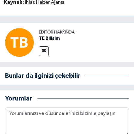
Kaynak:
İhlas Haber Ajansı
EDITÖR HAKKINDA
TE Bilisim
Bunlar da ilginizi çekebilir
Yorumlar