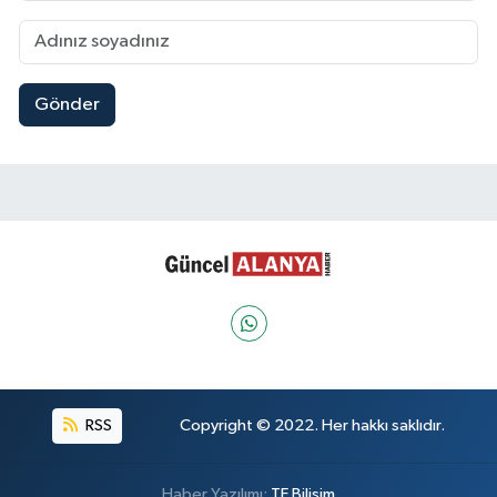
Gönder
RSS
Copyright © 2022. Her hakkı saklıdır.
Haber Yazılımı:
TE Bilişim