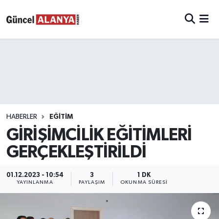
HABERLER
EĞITIM
GİRİŞİMCİLİK EĞİTİMLERİ
GERÇEKLEŞTİRİLDİ
01.12.2023 - 10:54
3
1 DK
YAYINLANMA
PAYLAŞIM
OKUNMA SÜRESI