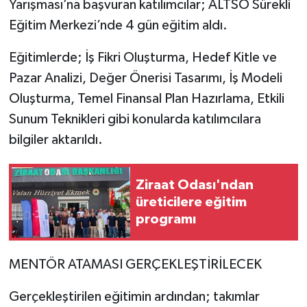
Yarışması’na başvuran katılımcılar; ALTSO Sürekli
Eğitim Merkezi’nde 4 gün eğitim aldı.
Eğitimlerde; İş Fikri Oluşturma, Hedef Kitle ve
Pazar Analizi, Değer Önerisi Tasarımı, İş Modeli
Oluşturma, Temel Finansal Plan Hazırlama, Etkili
Sunum Teknikleri gibi konularda katılımcılara
bilgiler aktarıldı.
Ziraat Odası'ndan
üreticilere eğitim
programı
MENTÖR ATAMASI GERÇEKLEŞTİRİLECEK
Gerçekleştirilen eğitimin ardından; takımlar