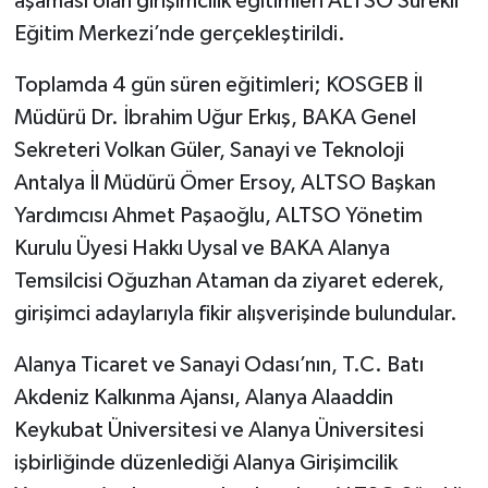
aşaması olan girişimcilik eğitimleri ALTSO Sürekli
Eğitim Merkezi’nde gerçekleştirildi.
Toplamda 4 gün süren eğitimleri; KOSGEB İl
Müdürü Dr. İbrahim Uğur Erkış, BAKA Genel
Sekreteri Volkan Güler, Sanayi ve Teknoloji
Antalya İl Müdürü Ömer Ersoy, ALTSO Başkan
Yardımcısı Ahmet Paşaoğlu, ALTSO Yönetim
Kurulu Üyesi Hakkı Uysal ve BAKA Alanya
Temsilcisi Oğuzhan Ataman da ziyaret ederek,
girişimci adaylarıyla fikir alışverişinde bulundular.
Alanya Ticaret ve Sanayi Odası’nın, T.C. Batı
Akdeniz Kalkınma Ajansı, Alanya Alaaddin
Keykubat Üniversitesi ve Alanya Üniversitesi
işbirliğinde düzenlediği Alanya Girişimcilik