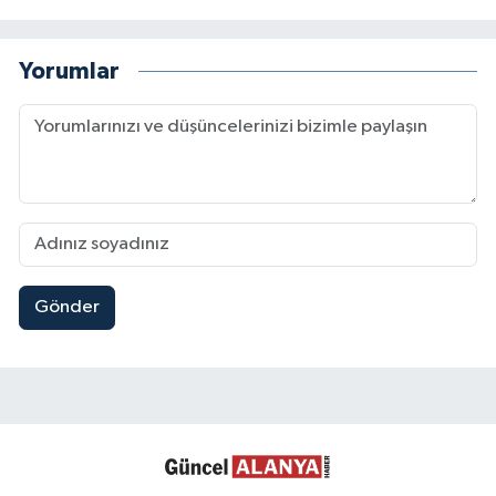
Yorumlar
Gönder