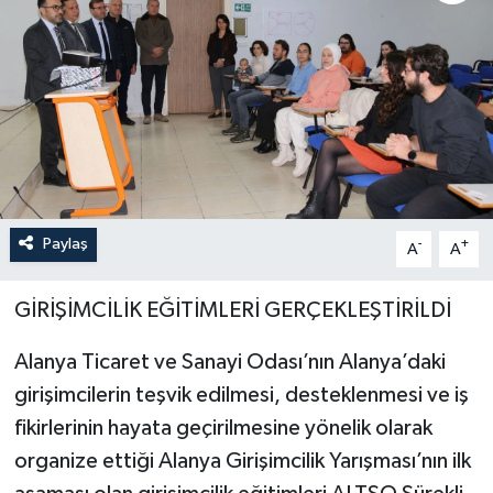
Paylaş
-
+
A
A
GİRİŞİMCİLİK EĞİTİMLERİ GERÇEKLEŞTİRİLDİ
Alanya Ticaret ve Sanayi Odası’nın Alanya’daki
girişimcilerin teşvik edilmesi, desteklenmesi ve iş
fikirlerinin hayata geçirilmesine yönelik olarak
organize ettiği Alanya Girişimcilik Yarışması’nın ilk