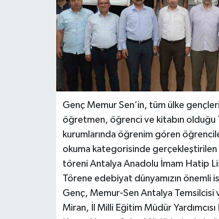
Genç Memur Sen’in, tüm ülke gençleri
öğretmen, öğrenci ve kitabın olduğu 
kurumlarında öğrenim gören öğrencile
okuma kategorisinde gerçekleştirilen ‘B
töreni Antalya Anadolu İmam Hatip Lis
Törene edebiyat dünyamızın önemli isi
Genç, Memur-Sen Antalya Temsilcisi v
Miran, İl Milli Eğitim Müdür Yardımcıs