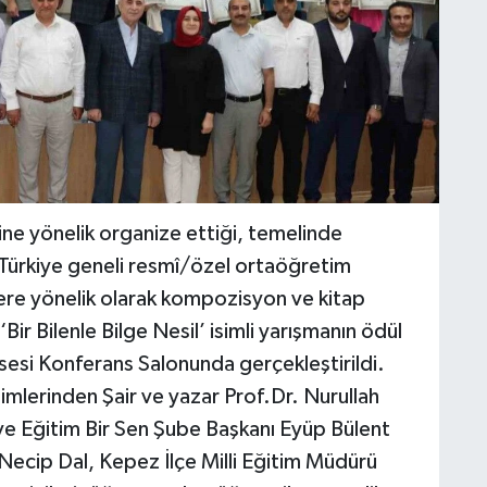
ne yönelik organize ettiği, temelinde
Türkiye geneli resmî/özel ortaöğretim
re yönelik olarak kompozisyon ve kitap
ir Bilenle Bilge Nesil’ isimli yarışmanın ödül
esi Konferans Salonunda gerçekleştirildi.
mlerinden Şair ve yazar Prof.Dr. Nurullah
e Eğitim Bir Sen Şube Başkanı Eyüp Bülent
ı Necip Dal, Kepez İlçe Milli Eğitim Müdürü