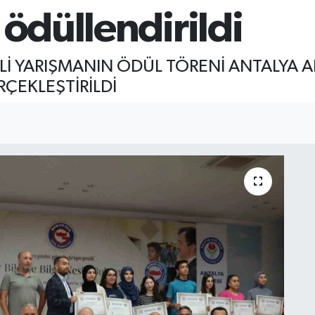
 ödüllendirildi
SİMLİ YARIŞMANIN ÖDÜL TÖRENİ ANTALYA 
EKLEŞTİRİLDİ