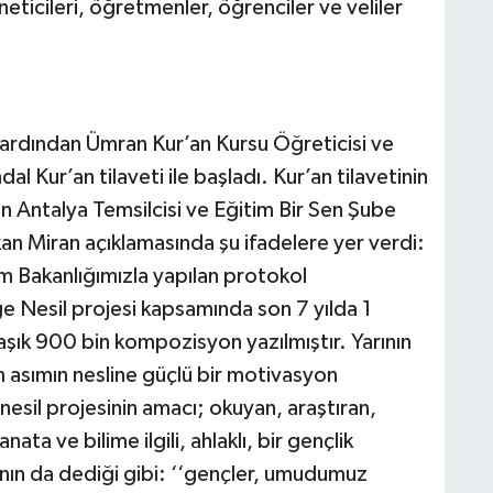
ticileri, öğretmenler, öğrenciler ve veliler
 ardından Ümran Kur’an Kursu Öğreticisi ve
 Kur’an tilaveti ile başladı. Kur’an tilavetinin
 Antalya Temsilcisi ve Eğitim Bir Sen Şube
an Miran açıklamasında şu ifadelere yer verdi:
im Bakanlığımızla yapılan protokol
ge Nesil projesi kapsamında son 7 yılda 1
şık 900 bin kompozisyon yazılmıştır. Yarının
n asımın nesline güçlü bir motivasyon
 nesil projesinin amacı; okuyan, araştıran,
ta ve bilime ilgili, ahlaklı, bir gençlik
nın da dediği gibi: ‘‘gençler, umudumuz