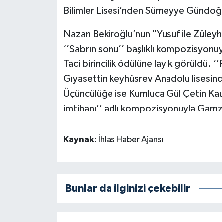
Bilimler Lisesi’nden Sümeyye Gündoğ
Nazan Bekiroğlu’nun "Yusuf ile Züleyh
‘’Sabrın sonu’’ başlıklı kompozisyo
Taci birincilik ödülüne layık görüldü.
Gıyasettin keyhüsrev Anadolu lisesinde
Üçüncülüğe ise Kumluca Gül Çetin Kaur
imtihanı’’ adlı kompozisyonuyla Gamz
Kaynak:
İhlas Haber Ajansı
Bunlar da ilginizi çekebilir