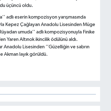
du üçüncü oldu.
a’’ adlı eserin kompozisyon yarışmasında
nuyla Kepez Çağlayan Anadolu Lisesinden Müge
 ‘’Rüyadan umuda’’ adlı kompozisyonuyla Finike
n Yaren Altınok ikincilik ödülünü aldı.
 Anadolu Lisesinden ‘’Güzelliğin ve sabrın
e Akman layık görüldü.