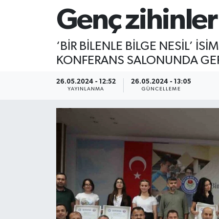
Genç zihinler
‘BİR BİLENLE BİLGE NESİL’ İ
KONFERANS SALONUNDA GERÇ
26.05.2024 - 12:52
26.05.2024 - 13:05
YAYINLANMA
GÜNCELLEME