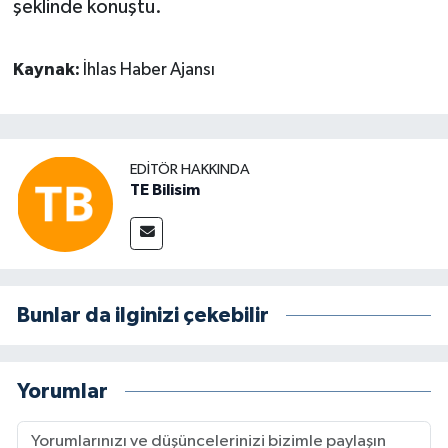
şeklinde konuştu.
Kaynak:
İhlas Haber Ajansı
EDITÖR HAKKINDA
TE Bilisim
Bunlar da ilginizi çekebilir
Yorumlar