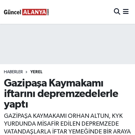
HABERLER
YEREL
Gazipaşa Kaymakamı
iftarını depremzedelerle
yaptı
GAZİPAŞA KAYMAKAMI ORHAN ALTUN, KYK
YURDUNDA MİSAFİR EDİLEN DEPREMZEDE
VATANDAŞLARLA İFTAR YEMEĞİNDE BİR ARAYA