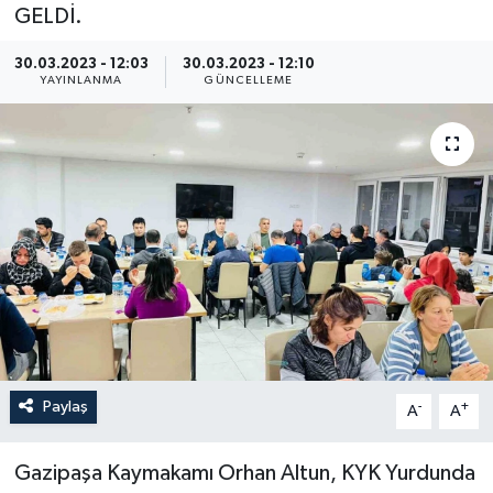
GELDİ.
30.03.2023 - 12:03
30.03.2023 - 12:10
YAYINLANMA
GÜNCELLEME
Paylaş
-
+
A
A
Gazipaşa Kaymakamı Orhan Altun, KYK Yurdunda