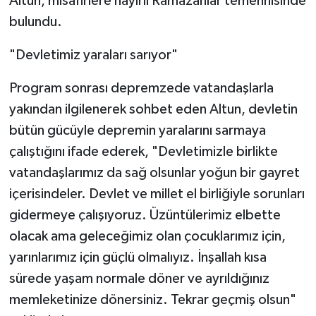
Altun, misafirlere hayırlı Ramazanlar temennisinde
bulundu.
"Devletimiz yaraları sarıyor"
Program sonrası depremzede vatandaşlarla
yakından ilgilenerek sohbet eden Altun, devletin
bütün gücüyle depremin yaralarını sarmaya
çalıştığını ifade ederek, "Devletimizle birlikte
vatandaşlarımız da sağ olsunlar yoğun bir gayret
içerisindeler. Devlet ve millet el birliğiyle sorunları
gidermeye çalışıyoruz. Üzüntülerimiz elbette
olacak ama geleceğimiz olan çocuklarımız için,
yarınlarımız için güçlü olmalıyız. İnşallah kısa
sürede yaşam normale döner ve ayrıldığınız
memleketinize dönersiniz. Tekrar geçmiş olsun"