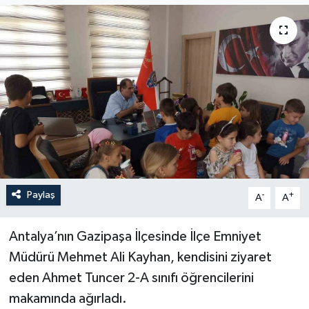
Paylaş
-
+
A
A
Antalya’nın Gazipaşa İlçesinde İlçe Emniyet
Müdürü Mehmet Ali Kayhan, kendisini ziyaret
eden Ahmet Tuncer 2-A sınıfı öğrencilerini
makamında ağırladı.