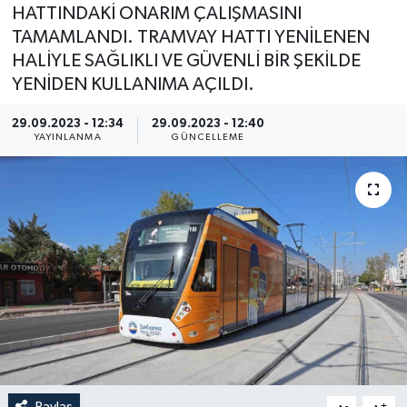
HATTINDAKİ ONARIM ÇALIŞMASINI
TAMAMLANDI. TRAMVAY HATTI YENİLENEN
HALİYLE SAĞLIKLI VE GÜVENLİ BİR ŞEKİLDE
YENİDEN KULLANIMA AÇILDI.
29.09.2023 - 12:34
29.09.2023 - 12:40
YAYINLANMA
GÜNCELLEME
Paylaş
-
+