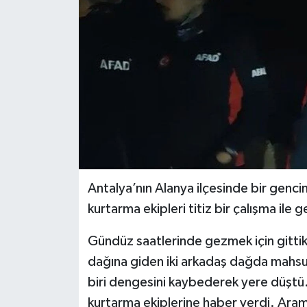
Antalya’nın Alanya ilçesinde bir genc
kurtarma ekipleri titiz bir çalışma ile
Gündüz saatlerinde gezmek için gittik
dağına giden iki arkadaş dağda mahsur 
biri dengesini kaybederek yere düştü
kurtarma ekiplerine haber verdi. Arama