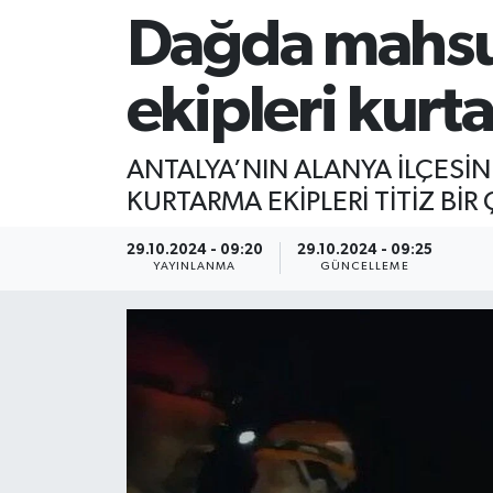
Dağda mahsur
ekipleri kurta
ANTALYA’NIN ALANYA İLÇESİ
KURTARMA EKİPLERİ TİTİZ Bİ
29.10.2024 - 09:20
29.10.2024 - 09:25
YAYINLANMA
GÜNCELLEME