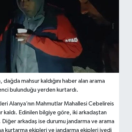
in, dağda mahsur kaldığını haber alan arama
 genci bulunduğu yerden kurtardı.
leri Alanya’nın Mahmutlar Mahallesi Cebelireis
kaldı. Edinilen bilgiye göre, iki arkadaştan
. Diğer arkadaş ise durumu jandarma ve arama
 kurtarma ekipleri ve jandarma ekipleri ivedi