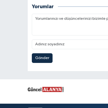
Yorumlar
Gönder