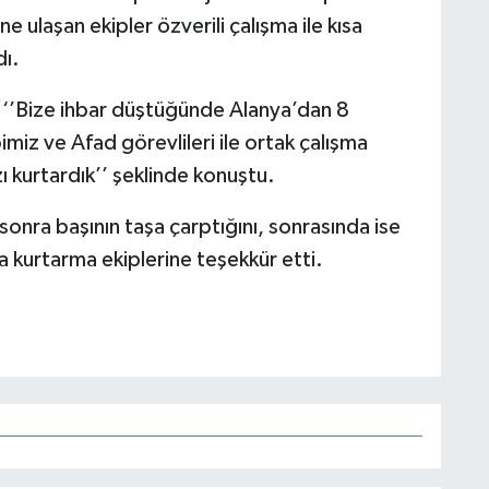
ne ulaşan ekipler özverili çalışma ile kısa
dı.
 ‘’Bize ihbar düştüğünde Alanya’dan 8
ibimiz ve Afad görevlileri ile ortak çalışma
 kurtardık’’ şeklinde konuştu.
onra başının taşa çarptığını, sonrasında ise
a kurtarma ekiplerine teşekkür etti.