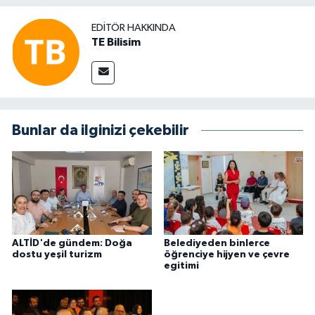
EDITÖR HAKKINDA
TE Bilisim
Bunlar da ilginizi çekebilir
ALTİD'de gündem: Doğa
Belediyeden binlerce
dostu yeşil turizm
öğrenciye hijyen ve çevre
egitimi