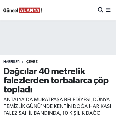
HABERLER
ÇEVRE
Dağcılar 40 metrelik
falezlerden torbalarca çöp
topladı
ANTALYA’DA MURATPAŞA BELEDİYESİ, DÜNYA
TEMİZLİK GÜNÜ’NDE KENTİN DOĞA HARİKASI
FALEZ SAHİL BANDINDA, 10 KİŞİLİK DAĞCI