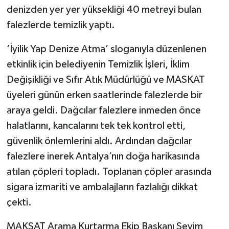
denizden yer yer yüksekliği 40 metreyi bulan
falezlerde temizlik yaptı.
‘İyilik Yap Denize Atma’ sloganıyla düzenlenen
etkinlik için belediyenin Temizlik İşleri, İklim
Değişikliği ve Sıfır Atık Müdürlüğü ve MASKAT
üyeleri günün erken saatlerinde falezlerde bir
araya geldi. Dağcılar falezlere inmeden önce
halatlarını, kancalarını tek tek kontrol etti,
güvenlik önlemlerini aldı. Ardından dağcılar
falezlere inerek Antalya’nın doğa harikasında
atılan çöpleri topladı. Toplanan çöpler arasında
sigara izmariti ve ambalajların fazlalığı dikkat
çekti.
MAKSAT Arama Kurtarma Ekip Başkanı Sevim