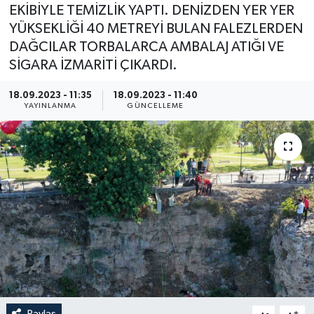
EKİBİYLE TEMİZLİK YAPTI. DENİZDEN YER YER
YÜKSEKLİĞİ 40 METREYİ BULAN FALEZLERDEN
DAĞCILAR TORBALARCA AMBALAJ ATIĞI VE
SİGARA İZMARİTİ ÇIKARDI.
18.09.2023 - 11:35
18.09.2023 - 11:40
YAYINLANMA
GÜNCELLEME
Paylaş
-
+