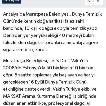
A
A
Antalya’da Muratpaşa Belediyesi, Dünya Temizlik
Günü’nde kentin doğa harikası falez sahil
bandında, 10 kişilik dağcı ekibiyle temizlik yaptı.
Denizden yer yer yüksekliği 40 metreyi bulan
falezlerden dağcılar torbalarca ambalaj atığı ve
sigara izmariti çıkardı.
Muratpaşa Belediyesi, Let’s Do It Vakfı’nın
2008’de Estonya’da 50 bin kişinin 10 bin ton
çöpü 5 saatte toplamasıyla başlayan ve her yıl
gerçekleşen 16 Eylül Dünya Temizlik Günü
etkinliğine destek verdi. Vakfın Türkiye ekibi ve
MAKSAT Arama Kurtarma Derneği iş birliğinde
düzenlenen etkinlikte, profesyonel dağcılar