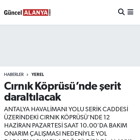
HABERLER
YEREL
Cırnık Köprüsü’nde şerit
daraltılacak
ANTALYA HAVALİMANI YOLU SERİK CADDESİ
ÜZERİNDEKİ CIRNIK KÖPRÜSÜ’NDE 12
HAZİRAN PAZARTESİ SAAT 10.00’DA BAKIM
ONARIM ÇALIŞMASI NEDENİYLE YOL