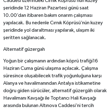
Caddesi üzerindeki Cırnık Köprüsü’nün kuzey
şeridinde 12 Haziran Pazartesi günü saat
10.00’dan itibaren bakım onarım çalışması
yapılacak. Bu nedenle Cırnık Köprüsü’nün kuzey
şeridinde yol daraltması yapılarak, ulaşım iki
şeritten sağlanacak.
Alternatif güzergah
Yoğun bir çalışmanın ardından köprü trafiği16
Haziran Cuma günü ulaşıma açılacak. Çalışma
süresince oluşabilecek trafik yoğunluğuna karşı
Alanya ve havalimanından Antalya istikametine
doğru giden sürücüler, alternatif güzergâh olarak
Havalimanı Kavşağı ile Toptancı Hali Kavşağı
arasında bulunan Altınova Caddesi’ni tercih