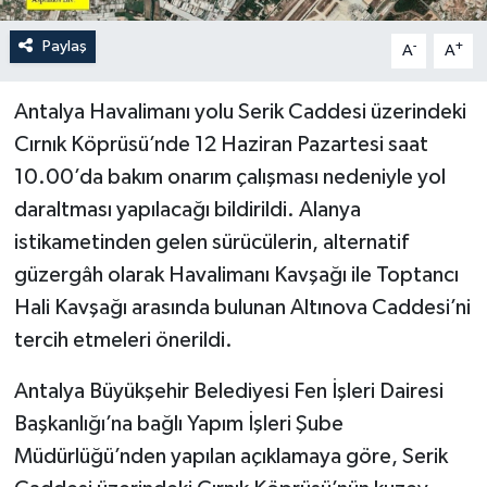
Paylaş
-
+
A
A
Antalya Havalimanı yolu Serik Caddesi üzerindeki
Cırnık Köprüsü’nde 12 Haziran Pazartesi saat
10.00’da bakım onarım çalışması nedeniyle yol
daraltması yapılacağı bildirildi. Alanya
istikametinden gelen sürücülerin, alternatif
güzergâh olarak Havalimanı Kavşağı ile Toptancı
Hali Kavşağı arasında bulunan Altınova Caddesi’ni
tercih etmeleri önerildi.
Antalya Büyükşehir Belediyesi Fen İşleri Dairesi
Başkanlığı’na bağlı Yapım İşleri Şube
Müdürlüğü’nden yapılan açıklamaya göre, Serik