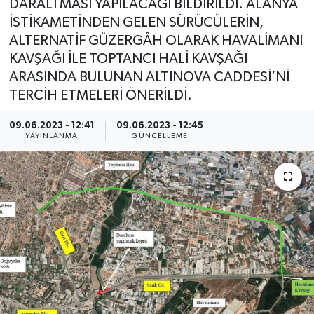
DARALTMASI YAPILACAĞI BİLDİRİLDİ. ALANYA
İSTİKAMETİNDEN GELEN SÜRÜCÜLERİN,
ALTERNATİF GÜZERGÂH OLARAK HAVALİMANI
KAVŞAĞI İLE TOPTANCI HALİ KAVŞAĞI
ARASINDA BULUNAN ALTINOVA CADDESİ’Nİ
TERCİH ETMELERİ ÖNERİLDİ.
09.06.2023 - 12:41
09.06.2023 - 12:45
YAYINLANMA
GÜNCELLEME