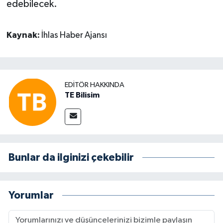
edebilecek.
Kaynak:
İhlas Haber Ajansı
EDITÖR HAKKINDA
TE Bilisim
Bunlar da ilginizi çekebilir
Yorumlar