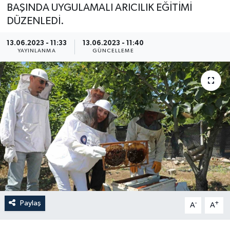
BAŞINDA UYGULAMALI ARICILIK EĞİTİMİ
DÜZENLEDİ.
13.06.2023 - 11:33
13.06.2023 - 11:40
YAYINLANMA
GÜNCELLEME
Paylaş
-
+
A
A