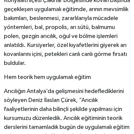
Konyaaltı ilçesi Çakırlar bölgesinde kovan başında
geçekleşen uygulamalı eğitimde, arının mevsimlik
bakımları, beslenmesi, zararlılarıyla mücadele
yöntemleri, bal, propolis, arı sütü, balmumu
polen, gezgin arıcılık, oğul ve bölme işlemleri
anlatıldı. Kursiyerler, özel kıyafetlerini giyerek arı
kovanlarını içini, petekleri canlı canlı görme fırsatı
buldular.
Hem teorik hem uygulamalı eğitim
Arıcılığın Antalya’da gelişmesini hedeflediklerini
söyleyen Deniz İlaslan Çürek, “Arıcılık
faaliyetlerinin daha bilinçli şekilde yapılması için
kursumuzu düzenledik. Arıcılık eğitiminin teorik
derslerini tamamladık bugün de uygulamalı eğitim