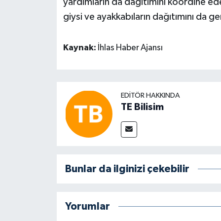
yardımların da dağıtımını koordine ed
giysi ve ayakkabıların dağıtımını da ge
Kaynak:
İhlas Haber Ajansı
EDITÖR HAKKINDA
TE Bilisim
Bunlar da ilginizi çekebilir
Yorumlar