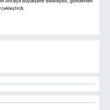
en Antalya Büyükşehir Belediyesi, gönderilen
rçekleştirdi.