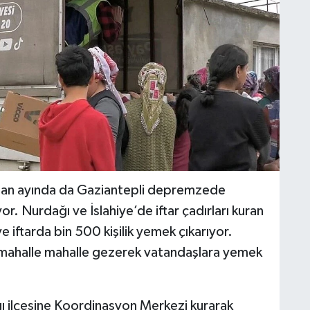
zan ayında da Gaziantepli depremzede
r. Nurdağı ve İslahiye’de iftar çadırları kuran
 iftarda bin 500 kişilik yemek çıkarıyor.
, mahalle mahalle gezerek vatandaşlara yemek
 ilçesine Koordinasyon Merkezi kurarak