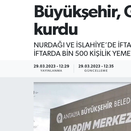
Büyükşehir, G
kurdu
NURDAĞI VE İSLAHİYE’DE İFT
İFTARDA BİN 500 KİŞİLİK YEM
29.03.2023 - 12:29
29.03.2023 - 12:35
YAYINLANMA
GÜNCELLEME