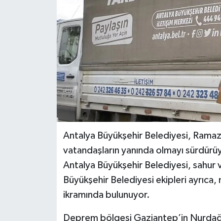
Antalya Büyükşehir Belediyesi, Rama
vatandaşların yanında olmayı sürdürüyo
Antalya Büyükşehir Belediyesi, sahur ve
Büyükşehir Belediyesi ekipleri ayrıca
ikramında bulunuyor.
Deprem bölgesi Gaziantep’in Nurdağı