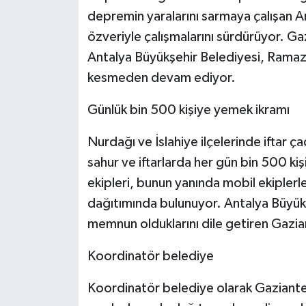
depremin yaralarını sarmaya çalışan A
özveriyle çalışmalarını sürdürüyor. Ga
Antalya Büyükşehir Belediyesi, Ramaza
kesmeden devam ediyor.
Günlük bin 500 kişiye yemek ikramı
Nurdağı ve İslahiye ilçelerinde iftar ç
sahur ve iftarlarda her gün bin 500 ki
ekipleri, bunun yanında mobil ekiplerl
dağıtımında bulunuyor. Antalya Büyükş
memnun olduklarını dile getiren Gazia
Koordinatör belediye
Koordinatör belediye olarak Gaziante