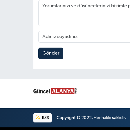
Gönder
RSS
Copyright © 2022. Her hakkı saklıdır.