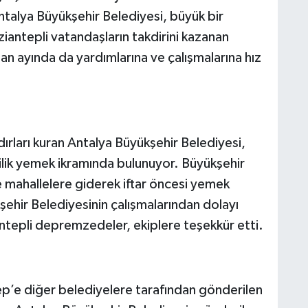
ntalya Büyükşehir Belediyesi, büyük bir
ziantepli vatandaşların takdirini kazanan
n ayında da yardımlarına ve çalışmalarına hız
adırları kuran Antalya Büyükşehir Belediyesi,
şilik yemek ikramında bulunuyor. Büyükşehir
e mahallelere giderek iftar öncesi yemek
ehir Belediyesinin çalışmalarından dolayı
ntepli depremzedeler, ekiplere teşekkür etti.
p’e diğer belediyelere tarafından gönderilen