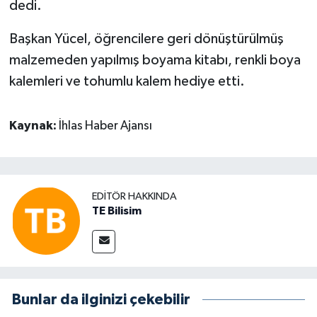
dedi.
Başkan Yücel, öğrencilere geri dönüştürülmüş
malzemeden yapılmış boyama kitabı, renkli boya
kalemleri ve tohumlu kalem hediye etti.
Kaynak:
İhlas Haber Ajansı
EDITÖR HAKKINDA
TE Bilisim
Bunlar da ilginizi çekebilir