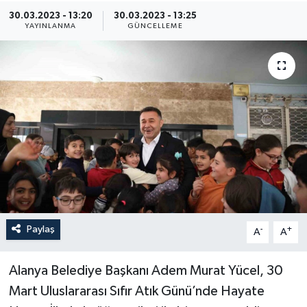
30.03.2023 - 13:20
30.03.2023 - 13:25
YAYINLANMA
GÜNCELLEME
Paylaş
-
+
A
A
Alanya Belediye Başkanı Adem Murat Yücel, 30
Mart Uluslararası Sıfır Atık Günü’nde Hayate