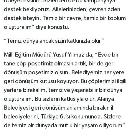
ödeyeceksiniz. Sizlerden de bu kampanyaya
destek bekliyoruz. Ailelerinizden, çevrenizden
destek isteyin. Temiz bir çevre, temiz bir toplum
oluşturalım” diye konuştu.
“Temiz dünya ancak sizin katkınızla olur”
Milli Eğitim Müdürü Yusuf Yılmaz da, “Evde bir
tane çöp poşetimiz olmasın artık, bir de geri
dönüşüm poşetimiz olsun. Belediyemiz her yere
geri dönüşüm kutusu koyuyor. Bu çöplerimizi ilgili
yerlere bırakalım, temiz ve yaşanabilir bir dünya
oluşturalım. Bu sizlerin katkısıyla olur. Alanya
Belediyesi geri dönüşüm anlamında bırakın il
belediyelerini, Türkiye 6.’sı konumunda. Sizlere
de temiz bir dünyada mutlu bir yaşam diliyorum”