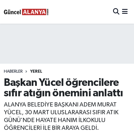
HABERLER
YEREL
Başkan Yücel öğrencilere
sıfır atığın önemini anlattı
ALANYA BELEDİYE BAŞKANI ADEM MURAT
YÜCEL, 30 MART ULUSLARARASI SIFIR ATIK
GÜNÜ’NDE HAYATE HANIM İLKOKULU
ÖĞRENCİLERİ İLE BİR ARAYA GELDİ.