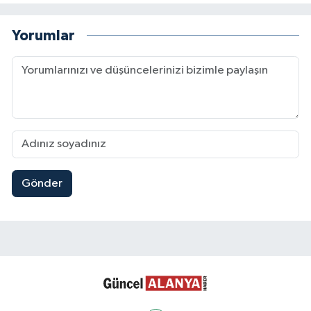
Yorumlar
Gönder