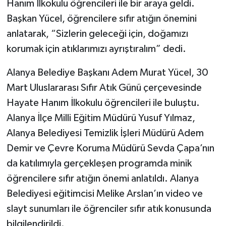
Hanım İlkokulu öğrencileri ile bir araya geldi.
Başkan Yücel, öğrencilere sıfır atığın önemini
anlatarak, “Sizlerin geleceği için, doğamızı
korumak için atıklarımızı ayrıştıralım” dedi.
Alanya Belediye Başkanı Adem Murat Yücel, 30
Mart Uluslararası Sıfır Atık Günü çerçevesinde
Hayate Hanım İlkokulu öğrencileri ile buluştu.
Alanya İlçe Milli Eğitim Müdürü Yusuf Yılmaz,
Alanya Belediyesi Temizlik İşleri Müdürü Adem
Demir ve Çevre Koruma Müdürü Sevda Çapa’nın
da katılımıyla gerçekleşen programda minik
öğrencilere sıfır atığın önemi anlatıldı. Alanya
Belediyesi eğitimcisi Melike Arslan’ın video ve
slayt sunumları ile öğrenciler sıfır atık konusunda
bilgilendirildi.