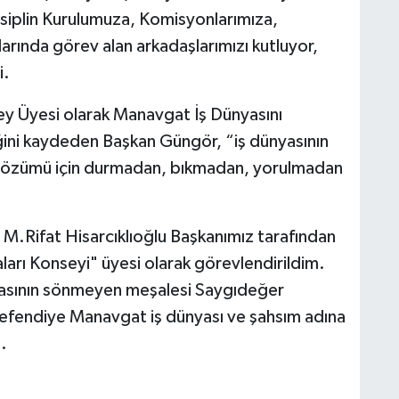
iplin Kurulumuza, Komisyonlarımıza,
arında görev alan arkadaşlarımızı kutluyor,
i.
y Üyesi olarak Manavgat İş Dünyasını
ğini kaydeden Başkan Güngör, “iş dünyasının
k çözümü için durmadan, bıkmadan, yorulmadan
M.Rifat Hisarcıklıoğlu Başkanımız tarafından
arı Konseyi" üyesi olarak görevlendirildim.
yasının sönmeyen meşalesi Saygıdeğer
yefendiye Manavgat iş dünyası ve şahsım adına
.