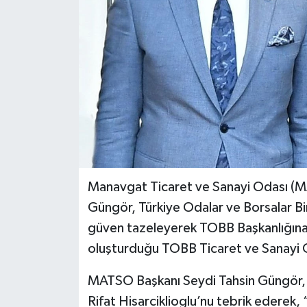
Manavgat Ticaret ve Sanayi Odası (M
Güngör, Türkiye Odalar ve Borsalar Bi
güven tazeleyerek TOBB Başkanlığına y
oluşturduğu TOBB Ticaret ve Sanayi Od
MATSO Başkanı Seydi Tahsin Güngör, 
Rifat Hisarciklioglu’nu tebrik ederek, “