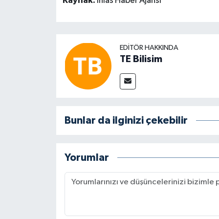
Kaynak:
İhlas Haber Ajansı
EDITÖR HAKKINDA
TE Bilisim
Bunlar da ilginizi çekebilir
Yorumlar