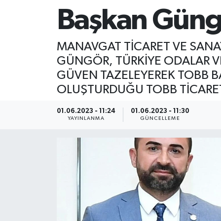
Başkan Güngö
MANAVGAT TİCARET VE SANAY
GÜNGÖR, TÜRKİYE ODALAR VE
GÜVEN TAZELEYEREK TOBB BA
OLUŞTURDUĞU TOBB TİCARET 
01.06.2023 - 11:24
01.06.2023 - 11:30
YAYINLANMA
GÜNCELLEME