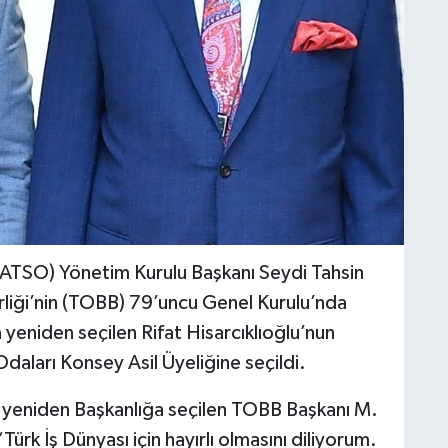
ATSO) Yönetim Kurulu Başkanı Seydi Tahsin
rliği’nin (TOBB) 79’uncu Genel Kurulu’nda
eniden seçilen Rifat Hisarcıklıoğlu’nun
aları Konsey Asil Üyeliğine seçildi.
yeniden Başkanlığa seçilen TOBB Başkanı M.
Türk İş Dünyası için hayırlı olmasını diliyorum.