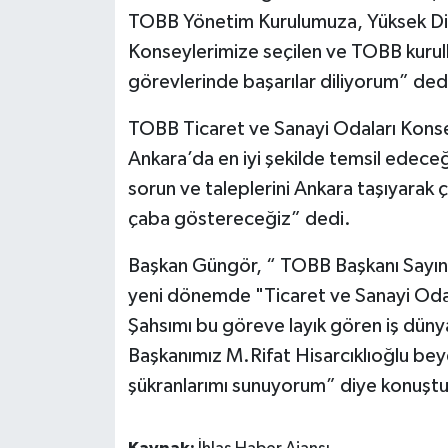
TOBB Yönetim Kurulumuza, Yüksek Dis
Konseylerimize seçilen ve TOBB kurull
görevlerinde başarılar diliyorum” ded
TOBB Ticaret ve Sanayi Odaları Konse
Ankara’da en iyi şekilde temsil edece
sorun ve taleplerini Ankara taşıyara
çaba göstereceğiz” dedi.
Başkan Güngör, “ TOBB Başkanı Sayın 
yeni dönemde "Ticaret ve Sanayi Odal
Şahsımı bu göreve layık gören iş dün
Başkanımız M.Rifat Hisarcıklıoğlu be
şükranlarımı sunuyorum” diye konuştu