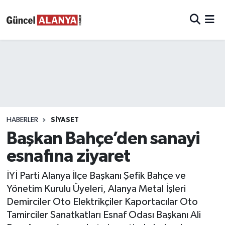
HABERLER
SIYASET
Başkan Bahçe’den sanayi
esnafına ziyaret
İYİ Parti Alanya İlçe Başkanı Şefik Bahçe ve
Yönetim Kurulu Üyeleri, Alanya Metal İşleri
Demirciler Oto Elektrikçiler Kaportacılar Oto
Tamirciler Sanatkatları Esnaf Odası Başkanı Ali