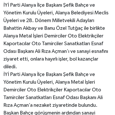
İYİ Parti Alanya İlçe Başkanı Şefik Bahçe ve
Yönetim Kurulu Üyeleri, Alanya Belediyesi Meclis
Üyeleri ve 28. Dönem Milletvekili Adayları
Bahattin Akbay ve Banu Özel Tutğaç ile birlikte
Alanya Metal İşleri Demirciler Oto Elektrikçiler
Kaportacılar Oto Tamirciler Sanatkatları Esnaf
Odası Başkanı Ali Rıza Açman’ı ve sanayi esnafını
ziyaret etti, onlara hayırlı işler, bol kazançlar
diledi.
İYİ Parti Alanya İlçe Başkanı Şefik Bahçe ve
Yönetim Kurulu Üyeleri, Alanya Metal İşleri
Demirciler Oto Elektrikçiler Kaportacılar Oto
Tamirciler Sanatkatları Esnaf Odası Başkanı Ali
Rıza Açman’a nezaket ziyaretinde bulundu.
Başkan Bahçe görüşmenin ardından sanayi