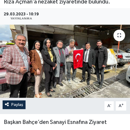
Rıza Açman’a nezaket ziyaretinde bulundu.
29.03.2023 - 10:19
YAYINLANMA
Paylaş
-
+
A
A
Başkan Bahçe’den Sanayi Esnafına Ziyaret