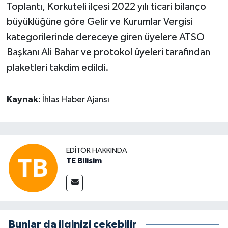
Toplantı, Korkuteli ilçesi 2022 yılı ticari bilanço
büyüklüğüne göre Gelir ve Kurumlar Vergisi
kategorilerinde dereceye giren üyelere ATSO
Başkanı Ali Bahar ve protokol üyeleri tarafından
plaketleri takdim edildi.
Kaynak:
İhlas Haber Ajansı
EDITÖR HAKKINDA
TE Bilisim
Bunlar da ilginizi çekebilir