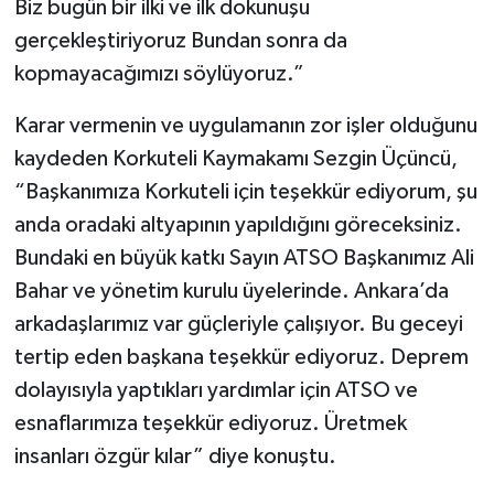
Biz bugün bir ilki ve ilk dokunuşu
gerçekleştiriyoruz Bundan sonra da
kopmayacağımızı söylüyoruz.”
Karar vermenin ve uygulamanın zor işler olduğunu
kaydeden Korkuteli Kaymakamı Sezgin Üçüncü,
“Başkanımıza Korkuteli için teşekkür ediyorum, şu
anda oradaki altyapının yapıldığını göreceksiniz.
Bundaki en büyük katkı Sayın ATSO Başkanımız Ali
Bahar ve yönetim kurulu üyelerinde. Ankara’da
arkadaşlarımız var güçleriyle çalışıyor. Bu geceyi
tertip eden başkana teşekkür ediyoruz. Deprem
dolayısıyla yaptıkları yardımlar için ATSO ve
esnaflarımıza teşekkür ediyoruz. Üretmek
insanları özgür kılar” diye konuştu.