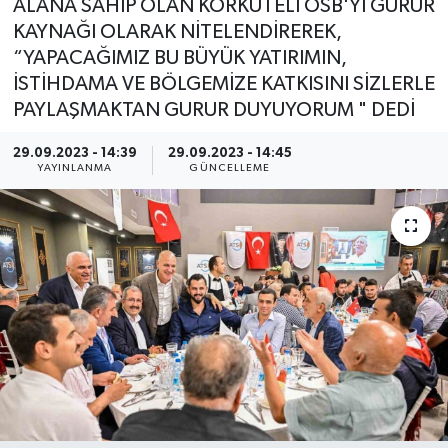
ALANA SAHİP OLAN KORKUTELİ OSB'Yİ GURUR
KAYNAĞI OLARAK NİTELENDİREREK,
“YAPACAĞIMIZ BU BÜYÜK YATIRIMIN,
İSTİHDAMA VE BÖLGEMİZE KATKISINI SİZLERLE
PAYLAŞMAKTAN GURUR DUYUYORUM " DEDİ
29.09.2023 - 14:39
29.09.2023 - 14:45
YAYINLANMA
GÜNCELLEME