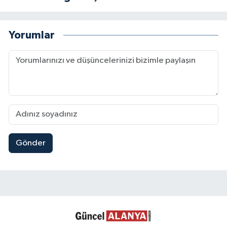
Yorumlar
Gönder