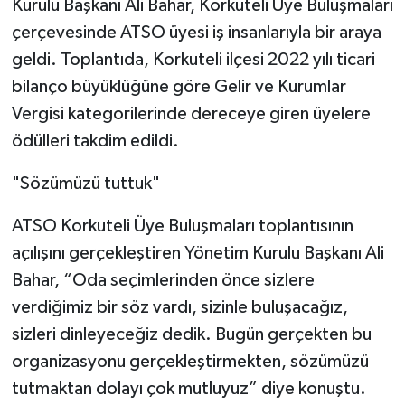
Kurulu Başkanı Ali Bahar, Korkuteli Üye Buluşmaları
çerçevesinde ATSO üyesi iş insanlarıyla bir araya
geldi. Toplantıda, Korkuteli ilçesi 2022 yılı ticari
bilanço büyüklüğüne göre Gelir ve Kurumlar
Vergisi kategorilerinde dereceye giren üyelere
ödülleri takdim edildi.
"Sözümüzü tuttuk"
ATSO Korkuteli Üye Buluşmaları toplantısının
açılışını gerçekleştiren Yönetim Kurulu Başkanı Ali
Bahar, “Oda seçimlerinden önce sizlere
verdiğimiz bir söz vardı, sizinle buluşacağız,
sizleri dinleyeceğiz dedik. Bugün gerçekten bu
organizasyonu gerçekleştirmekten, sözümüzü
tutmaktan dolayı çok mutluyuz” diye konuştu.