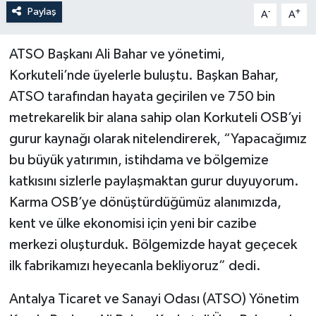
Paylaş
-
+
A
A
ATSO Başkanı Ali Bahar ve yönetimi,
Korkuteli’nde üyelerle buluştu. Başkan Bahar,
ATSO tarafından hayata geçirilen ve 750 bin
metrekarelik bir alana sahip olan Korkuteli OSB’yi
gurur kaynağı olarak nitelendirerek, “Yapacağımız
bu büyük yatırımın, istihdama ve bölgemize
katkısını sizlerle paylaşmaktan gurur duyuyorum.
Karma OSB’ye dönüştürdüğümüz alanımızda,
kent ve ülke ekonomisi için yeni bir cazibe
merkezi oluşturduk. Bölgemizde hayat geçecek
ilk fabrikamızı heyecanla bekliyoruz” dedi.
Antalya Ticaret ve Sanayi Odası (ATSO) Yönetim