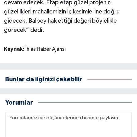
devam edecek. Etap etap güzel projenin
güzellikleri mahallemizin iç kesimlerine doğru
gidecek. Balbey hak ettiği değeri böylelikle
görecek” dedi.
Kaynak:
İhlas Haber Ajansı
Bunlar da ilginizi çekebilir
Yorumlar