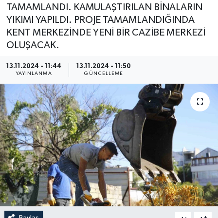
TAMAMLANDI. KAMULAŞTIRILAN BİNALARIN
YIKIMI YAPILDI. PROJE TAMAMLANDIĞINDA
KENT MERKEZİNDE YENİ BİR CAZİBE MERKEZİ
OLUŞACAK.
13.11.2024 - 11:44
13.11.2024 - 11:50
YAYINLANMA
GÜNCELLEME
Paylaş
-
+