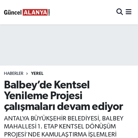
HABERLER
YEREL
Balbey’de Kentsel
Yenileme Projesi
çalışmaları devam ediyor
ANTALYA BÜYÜKŞEHİR BELEDİYESİ, BALBEY
MAHALLESİ 1. ETAP KENTSEL DÖNÜŞÜM
PROJESİ’NDE KAMULAŞTIRMA İŞLEMLERİ