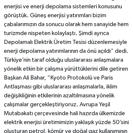
enerjisi ve enerji depolama sistemleri konusunu
görüştük. Güneş enerjisi yatırımları bizim
çabalarımızın da sonucu olarak hem sanayide hem
turizmde nispeten kolaylaştı. Şimdi ayrıca
Depolamalı Elektrik Üretim Tesisi düzenlemesiyle
enerji depolama yatırımlarının da önü açıldı” dedi.
Türkiye’nin taraf olduğu uluslararası anlaşmalara
yönelik etkin bir çalışma yürüttüklerini dile getiren
Başkan Ali Bahar, “Kyoto Protokolü ve Paris
Antlaşması gibi uluslararası anlaşmalarla, iklim
değişikliğinin etkilerinin azaltılmasına yönelik
çalışmalar gerçekleştiriyoruz. Avrupa Yeşil
Mutabakatı çerçevesinde hali hazırda ülkemizde
elektrik enerjisi üretimimizin yaklaşık yüzde 50’sini
oluşturan petrol, kömür ve doğal gaz kullanımının