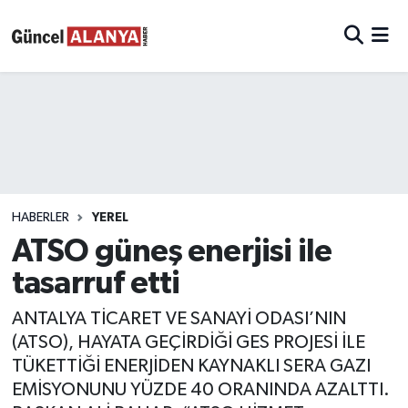
HABERLER
YEREL
ATSO güneş enerjisi ile
tasarruf etti
ANTALYA TİCARET VE SANAYİ ODASI’NIN
(ATSO), HAYATA GEÇİRDİĞİ GES PROJESİ İLE
TÜKETTİĞİ ENERJİDEN KAYNAKLI SERA GAZI
EMİSYONUNU YÜZDE 40 ORANINDA AZALTTI.