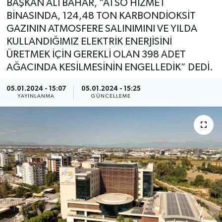
BAŞKAN ALİ BAHAR, “ATSO HİZMET
BİNASINDA, 124,48 TON KARBONDİOKSİT
GAZININ ATMOSFERE SALINIMINI VE YILDA
KULLANDIĞIMIZ ELEKTRİK ENERJİSİNİ
ÜRETMEK İÇİN GEREKLİ OLAN 398 ADET
AĞACINDA KESİLMESİNİN ENGELLEDİK” DEDİ.
05.01.2024 - 15:07
05.01.2024 - 15:25
YAYINLANMA
GÜNCELLEME