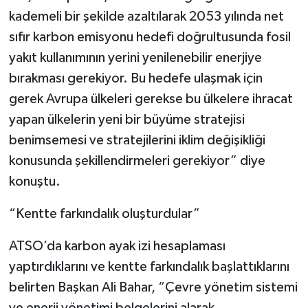
kademeli bir şekilde azaltılarak 2053 yılında net
sıfır karbon emisyonu hedefi doğrultusunda fosil
yakıt kullanımının yerini yenilenebilir enerjiye
bırakması gerekiyor. Bu hedefe ulaşmak için
gerek Avrupa ülkeleri gerekse bu ülkelere ihracat
yapan ülkelerin yeni bir büyüme stratejisi
benimsemesi ve stratejilerini iklim değişikliği
konusunda şekillendirmeleri gerekiyor” diye
konuştu.
“Kentte farkındalık oluşturdular”
ATSO’da karbon ayak izi hesaplaması
yaptırdıklarını ve kentte farkındalık başlattıklarını
belirten Başkan Ali Bahar, “Çevre yönetim sistemi
ve enerji yönetimi belgelerini alarak