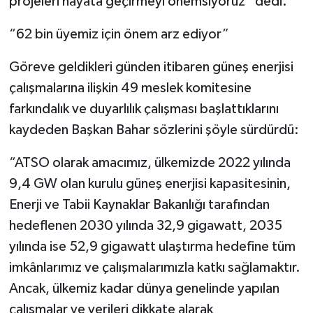
projeleri hayata geçirmeyi önemsiyoruz” dedi.
“62 bin üyemiz için önem arz ediyor”
Göreve geldikleri günden itibaren güneş enerjisi
çalışmalarına ilişkin 49 meslek komitesine
farkındalık ve duyarlılık çalışması başlattıklarını
kaydeden Başkan Bahar sözlerini şöyle sürdürdü:
“ATSO olarak amacımız, ülkemizde 2022 yılında
9,4 GW olan kurulu güneş enerjisi kapasitesinin,
Enerji ve Tabii Kaynaklar Bakanlığı tarafından
hedeflenen 2030 yılında 32,9 gigawatt, 2035
yılında ise 52,9 gigawatt ulaştırma hedefine tüm
imkânlarımız ve çalışmalarımızla katkı sağlamaktır.
Ancak, ülkemiz kadar dünya genelinde yapılan
çalışmalar ve verileri dikkate alarak