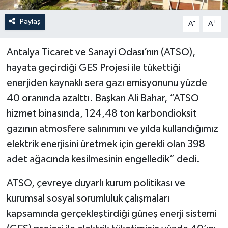
Paylaş
-
+
A
A
Antalya Ticaret ve Sanayi Odası’nın (ATSO),
hayata geçirdiği GES Projesi ile tükettiği
enerjiden kaynaklı sera gazı emisyonunu yüzde
40 oranında azalttı. Başkan Ali Bahar, “ATSO
hizmet binasında, 124,48 ton karbondioksit
gazının atmosfere salınımını ve yılda kullandığımız
elektrik enerjisini üretmek için gerekli olan 398
adet ağacında kesilmesinin engelledik” dedi.
ATSO, çevreye duyarlı kurum politikası ve
kurumsal sosyal sorumluluk çalışmaları
kapsamında gerçekleştirdiği güneş enerji sistemi