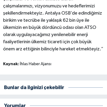
çalışmalarımızı, vizyonumuzu ve hedeflerimizi
şekillendirmekteyiz. Antalya OSB’de edindiğimiz
birikim ve tecrübe ile yaklaşık 62 bin üye ile
ülkemizin en büyük dördüncü odası olan ATSO
olarak uygulayacağımız yenilenebilir enerji
faaliyetlerinin ülkemiz ticareti için çok büyük
önem arz ettiğinin bilinciyle hareket etmekteyiz.”
Kaynak:
İhlas Haber Ajansı
Bunlar da ilginizi çekebilir
Yorumlar