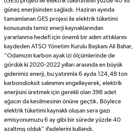
(GES) projesi ile elektrik tüketiminin yüzde 40’ını
güneş enerjisinden sağladı. Haziran ayında
tamamlanan GES projesi ile elektrik tüketimi
konusunda temiz enerji kaynaklarından
yararlanma hedefi için önemli bir adım attıklarını
kaydeden ATSO Yönetim Kurulu Başkanı Ali Bahar,
“Odamızın karbon ayak izi ölçümlerinde de
gördük ki 2020-2022 yılları arasında en büyük
giderimiz enerji, bu yatırımla 6 ayda 124,48 ton
karbondioksit salınımını engelleyerek, elektrik
enerjisini üretmek için gerekli olan 398 adet
ağacın da kesilmesinin önüne geçtik. Böylece
elektrik tüketimi kaynaklı oluşan sera gazı
emisyonumuzu 6 ay gibi bir sürede yüzde 40
azaltmış olduk” ifadelerini kullandı.