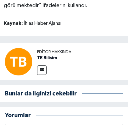
görülmektedir" ifadelerini kullandı.
Kaynak:
İhlas Haber Ajansı
EDITÖR HAKKINDA
TE Bilisim
Bunlar da ilginizi çekebilir
Yorumlar