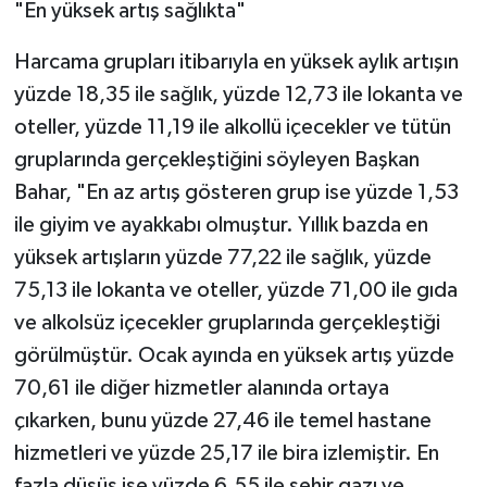
"En yüksek artış sağlıkta"
Harcama grupları itibarıyla en yüksek aylık artışın
yüzde 18,35 ile sağlık, yüzde 12,73 ile lokanta ve
oteller, yüzde 11,19 ile alkollü içecekler ve tütün
gruplarında gerçekleştiğini söyleyen Başkan
Bahar, "En az artış gösteren grup ise yüzde 1,53
ile giyim ve ayakkabı olmuştur. Yıllık bazda en
yüksek artışların yüzde 77,22 ile sağlık, yüzde
75,13 ile lokanta ve oteller, yüzde 71,00 ile gıda
ve alkolsüz içecekler gruplarında gerçekleştiği
görülmüştür. Ocak ayında en yüksek artış yüzde
70,61 ile diğer hizmetler alanında ortaya
çıkarken, bunu yüzde 27,46 ile temel hastane
hizmetleri ve yüzde 25,17 ile bira izlemiştir. En
fazla düşüş ise yüzde 6,55 ile şehir gazı ve