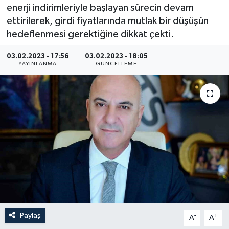
enerji indirimleriyle başlayan sürecin devam
ettirilerek, girdi fiyatlarında mutlak bir düşüşün
hedeflenmesi gerektiğine dikkat çekti.
03.02.2023 - 17:56
03.02.2023 - 18:05
YAYINLANMA
GÜNCELLEME
Paylaş
-
+
A
A