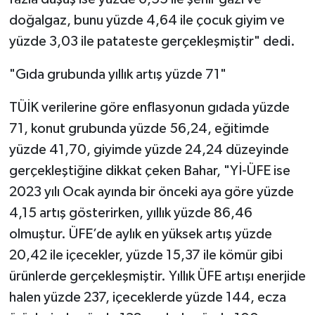
doğalgaz, bunu yüzde 4,64 ile çocuk giyim ve
yüzde 3,03 ile patateste gerçekleşmiştir" dedi.
"Gıda grubunda yıllık artış yüzde 71"
TÜİK verilerine göre enflasyonun gıdada yüzde
71, konut grubunda yüzde 56,24, eğitimde
yüzde 41,70, giyimde yüzde 24,24 düzeyinde
gerçekleştiğine dikkat çeken Bahar, "Yİ-ÜFE ise
2023 yılı Ocak ayında bir önceki aya göre yüzde
4,15 artış gösterirken, yıllık yüzde 86,46
olmuştur. ÜFE’de aylık en yüksek artış yüzde
20,42 ile içecekler, yüzde 15,37 ile kömür gibi
ürünlerde gerçekleşmiştir. Yıllık ÜFE artışı enerjide
halen yüzde 237, içeceklerde yüzde 144, ecza