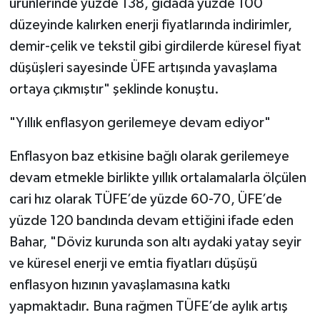
ürünlerinde yüzde 138, gıdada yüzde 100
düzeyinde kalırken enerji fiyatlarında indirimler,
demir-çelik ve tekstil gibi girdilerde küresel fiyat
düşüşleri sayesinde ÜFE artışında yavaşlama
ortaya çıkmıştır" şeklinde konuştu.
"Yıllık enflasyon gerilemeye devam ediyor"
Enflasyon baz etkisine bağlı olarak gerilemeye
devam etmekle birlikte yıllık ortalamalarla ölçülen
cari hız olarak TÜFE’de yüzde 60-70, ÜFE’de
yüzde 120 bandında devam ettiğini ifade eden
Bahar, "Döviz kurunda son altı aydaki yatay seyir
ve küresel enerji ve emtia fiyatları düşüşü
enflasyon hızının yavaşlamasına katkı
yapmaktadır. Buna rağmen TÜFE’de aylık artış