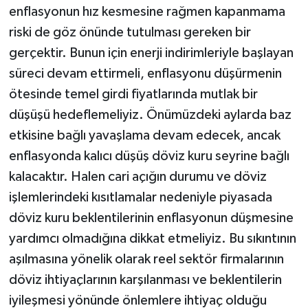
enflasyonun hız kesmesine rağmen kapanmama
riski de göz önünde tutulması gereken bir
gerçektir. Bunun için enerji indirimleriyle başlayan
süreci devam ettirmeli, enflasyonu düşürmenin
ötesinde temel girdi fiyatlarında mutlak bir
düşüşü hedeflemeliyiz. Önümüzdeki aylarda baz
etkisine bağlı yavaşlama devam edecek, ancak
enflasyonda kalıcı düşüş döviz kuru seyrine bağlı
kalacaktır. Halen cari açığın durumu ve döviz
işlemlerindeki kısıtlamalar nedeniyle piyasada
döviz kuru beklentilerinin enflasyonun düşmesine
yardımcı olmadığına dikkat etmeliyiz. Bu sıkıntının
aşılmasına yönelik olarak reel sektör firmalarının
döviz ihtiyaçlarının karşılanması ve beklentilerin
iyileşmesi yönünde önlemlere ihtiyaç olduğu