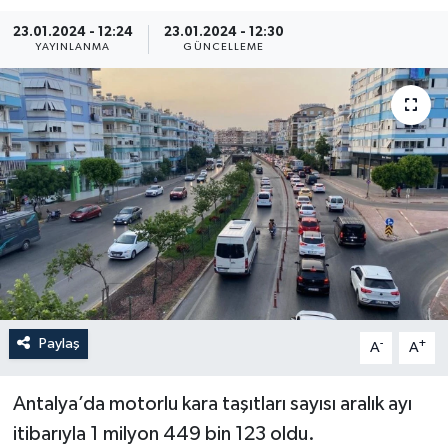
23.01.2024 - 12:24
23.01.2024 - 12:30
YAYINLANMA
GÜNCELLEME
Paylaş
-
+
A
A
Antalya’da motorlu kara taşıtları sayısı aralık ayı
itibarıyla 1 milyon 449 bin 123 oldu.