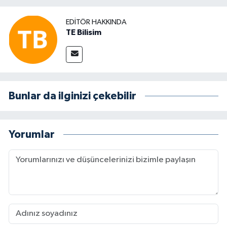
EDITÖR HAKKINDA
TE Bilisim
Bunlar da ilginizi çekebilir
Yorumlar