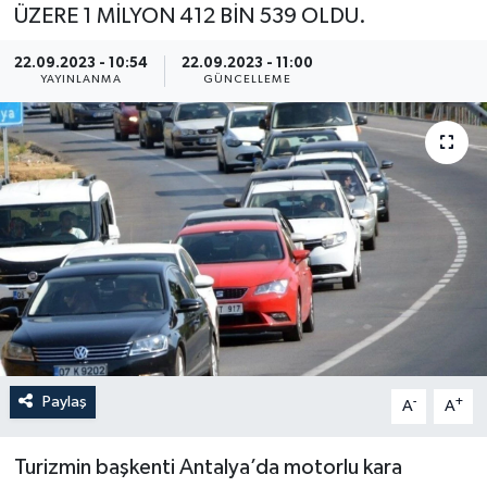
ÜZERE 1 MİLYON 412 BİN 539 OLDU.
22.09.2023 - 10:54
22.09.2023 - 11:00
YAYINLANMA
GÜNCELLEME
Paylaş
-
+
A
A
Turizmin başkenti Antalya’da motorlu kara