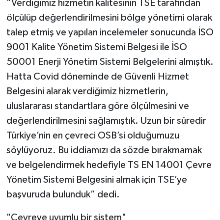
“Verdiğimiz hizmetin kalitesinin TSE tarafından
ölçülüp değerlendirilmesini bölge yönetimi olarak
talep etmiş ve yapılan incelemeler sonucunda İSO
9001 Kalite Yönetim Sistemi Belgesi ile İSO
50001 Enerji Yönetim Sistemi Belgelerini almıştık.
Hatta Covid döneminde de Güvenli Hizmet
Belgesini alarak verdiğimiz hizmetlerin,
uluslararası standartlara göre ölçülmesini ve
değerlendirilmesini sağlamıştık. Uzun bir süredir
Türkiye’nin en çevreci OSB’si olduğumuzu
söylüyoruz. Bu iddiamızı da sözde bırakmamak
ve belgelendirmek hedefiyle TS EN 14001 Çevre
Yönetim Sistemi Belgesini almak için TSE’ye
başvuruda bulunduk” dedi.
"Çevreye uyumlu bir sistem"