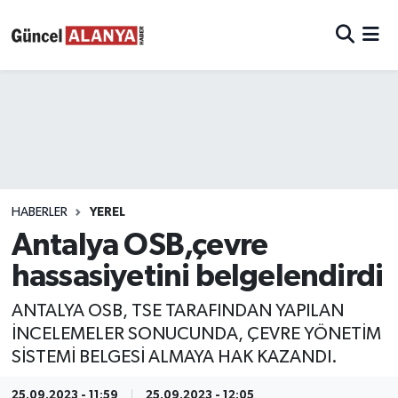
HABERLER
YEREL
Antalya OSB,çevre
hassasiyetini belgelendirdi
ANTALYA OSB, TSE TARAFINDAN YAPILAN
İNCELEMELER SONUCUNDA, ÇEVRE YÖNETİM
SİSTEMİ BELGESİ ALMAYA HAK KAZANDI.
25.09.2023 - 11:59
25.09.2023 - 12:05