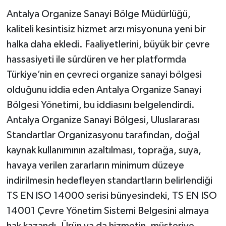
Antalya Organize Sanayi Bölge Müdürlüğü,
kaliteli kesintisiz hizmet arzı misyonuna yeni bir
halka daha ekledi. Faaliyetlerini, büyük bir çevre
hassasiyeti ile sürdüren ve her platformda
Türkiye’nin en çevreci organize sanayi bölgesi
olduğunu iddia eden Antalya Organize Sanayi
Bölgesi Yönetimi, bu iddiasını belgelendirdi.
Antalya Organize Sanayi Bölgesi, Uluslararası
Standartlar Organizasyonu tarafından, doğal
kaynak kullanımının azaltılması, toprağa, suya,
havaya verilen zararların minimum düzeye
indirilmesin hedefleyen standartların belirlendiği
TS EN ISO 14000 serisi bünyesindeki, TS EN ISO
14001 Çevre Yönetim Sistemi Belgesini almaya
hak kazandı. Ürün ya da hizmetin, müşteriye