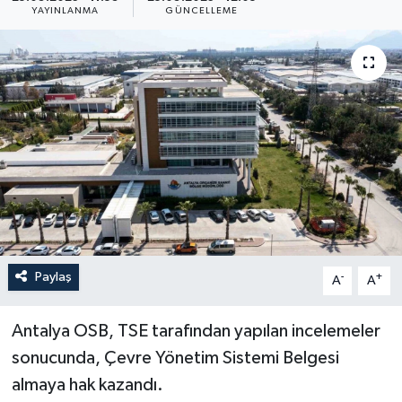
YAYINLANMA
GÜNCELLEME
Paylaş
-
+
A
A
Antalya OSB, TSE tarafından yapılan incelemeler
sonucunda, Çevre Yönetim Sistemi Belgesi
almaya hak kazandı.