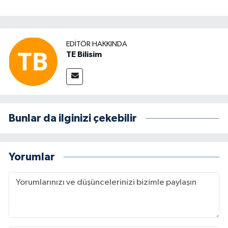
EDITÖR HAKKINDA
TE Bilisim
Bunlar da ilginizi çekebilir
Yorumlar