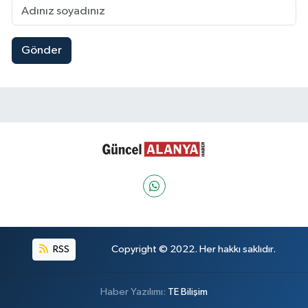
Gönder
RSS
Copyright © 2022. Her hakkı saklıdır.
Haber Yazılımı:
TE Bilişim