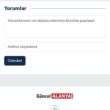
Yorumlar
Gönder