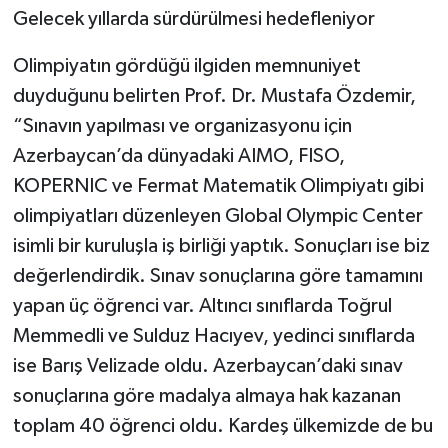
Gelecek yıllarda sürdürülmesi hedefleniyor
Olimpiyatın gördüğü ilgiden memnuniyet
duyduğunu belirten Prof. Dr. Mustafa Özdemir,
“Sınavın yapılması ve organizasyonu için
Azerbaycan’da dünyadaki AIMO, FISO,
KOPERNIC ve Fermat Matematik Olimpiyatı gibi
olimpiyatları düzenleyen Global Olympic Center
isimli bir kuruluşla iş birliği yaptık. Sonuçları ise biz
değerlendirdik. Sınav sonuçlarına göre tamamını
yapan üç öğrenci var. Altıncı sınıflarda Toğrul
Memmedli ve Sulduz Hacıyev, yedinci sınıflarda
ise Barış Velizade oldu. Azerbaycan’daki sınav
sonuçlarına göre madalya almaya hak kazanan
toplam 40 öğrenci oldu. Kardeş ülkemizde de bu