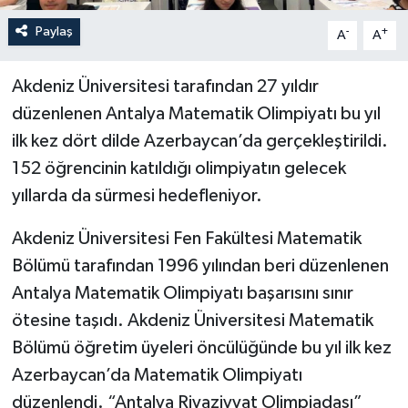
Paylaş
-
+
A
A
Akdeniz Üniversitesi tarafından 27 yıldır
düzenlenen Antalya Matematik Olimpiyatı bu yıl
ilk kez dört dilde Azerbaycan’da gerçekleştirildi.
152 öğrencinin katıldığı olimpiyatın gelecek
yıllarda da sürmesi hedefleniyor.
Akdeniz Üniversitesi Fen Fakültesi Matematik
Bölümü tarafından 1996 yılından beri düzenlenen
Antalya Matematik Olimpiyatı başarısını sınır
ötesine taşıdı. Akdeniz Üniversitesi Matematik
Bölümü öğretim üyeleri öncülüğünde bu yıl ilk kez
Azerbaycan’da Matematik Olimpiyatı
düzenlendi. “Antalya Riyaziyyat Olimpiadası”