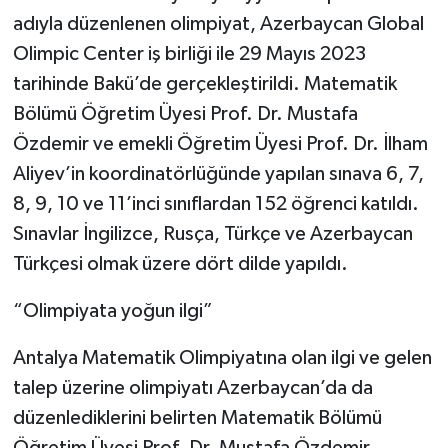
adıyla düzenlenen olimpiyat, Azerbaycan Global
Olimpic Center iş birliği ile 29 Mayıs 2023
tarihinde Bakü’de gerçekleştirildi. Matematik
Bölümü Öğretim Üyesi Prof. Dr. Mustafa
Özdemir ve emekli Öğretim Üyesi Prof. Dr. İlham
Aliyev’in koordinatörlüğünde yapılan sınava 6, 7,
8, 9, 10 ve 11’inci sınıflardan 152 öğrenci katıldı.
Sınavlar İngilizce, Rusça, Türkçe ve Azerbaycan
Türkçesi olmak üzere dört dilde yapıldı.
“Olimpiyata yoğun ilgi”
Antalya Matematik Olimpiyatına olan ilgi ve gelen
talep üzerine olimpiyatı Azerbaycan’da da
düzenlediklerini belirten Matematik Bölümü
Öğretim Üyesi Prof. Dr. Mustafa Özdemir,