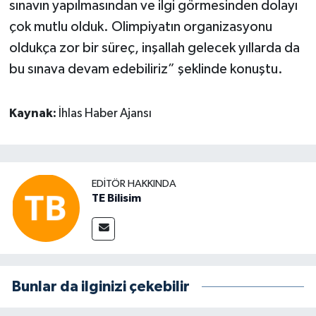
sınavın yapılmasından ve ilgi görmesinden dolayı
çok mutlu olduk. Olimpiyatın organizasyonu
oldukça zor bir süreç, inşallah gelecek yıllarda da
bu sınava devam edebiliriz” şeklinde konuştu.
Kaynak:
İhlas Haber Ajansı
EDITÖR HAKKINDA
TE Bilisim
Bunlar da ilginizi çekebilir