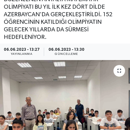
OLİMPİYATI BU YIL İLK KEZ DÖRT DİLDE
AZERBAYCAN'DA GERÇEKLEŞTİRİLDİ. 152
ÖĞRENCİNİN KATILDIĞI OLİMPİYATIN
GELECEK YILLARDA DA SÜRMESİ
HEDEFLENİYOR.
06.06.2023 - 13:27
06.06.2023 - 13:30
YAYINLANMA
GÜNCELLEME