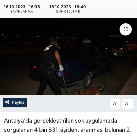
16.10.2023 - 16:36
16.10.2023 - 16:40
YAYINLANMA
GÜNCELLEME
Paylaş
-
+
A
A
Antalya’da gerçekleştirilen şok uygulamada
sorgulanan 4 bin 831 kişiden, aranması bulunan 2