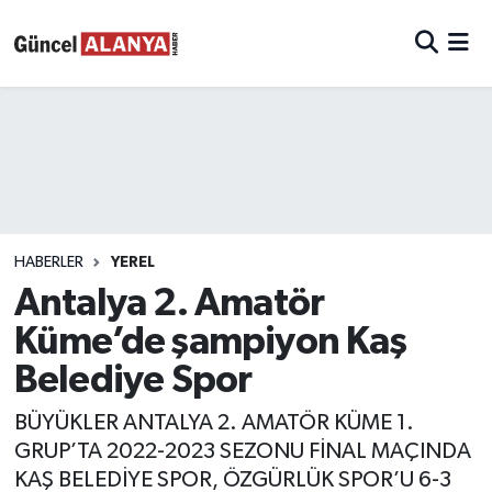
HABERLER
YEREL
Antalya 2. Amatör
Küme’de şampiyon Kaş
Belediye Spor
BÜYÜKLER ANTALYA 2. AMATÖR KÜME 1.
GRUP’TA 2022-2023 SEZONU FİNAL MAÇINDA
KAŞ BELEDİYE SPOR, ÖZGÜRLÜK SPOR’U 6-3