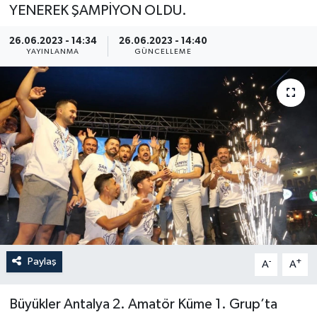
YENEREK ŞAMPİYON OLDU.
26.06.2023 - 14:34
26.06.2023 - 14:40
YAYINLANMA
GÜNCELLEME
Paylaş
-
+
A
A
Büyükler Antalya 2. Amatör Küme 1. Grup’ta