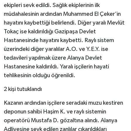
ekipleri sevk edildi. Sağlık ekiplerinin ilk
müdahalesinin ardından Muhammed El Çeker’in
hayatını kaybettiği belirlendi. Diğer yaralı Mevlüt
Tokaç ise kaldırıldığı Gazipaşa Devlet
Hastanesinde hayatını kaybetti. Raylı sistem
üzerindeki diğer yaralılar A.O. ve Y.E.Y. ise
tedavileri yapılmak üzere Alanya Devlet
Hastanesine kaldırıldı. Yaralı işçilerin hayati
tehlikesinin olduğu öğrenildi.
2 kişi tutuklandı
Kazanın ardından işçilere seradaki muzu kestiren
deponun sahibi Haşim K. ve raylı sistemin
operatörü Mustafa D. gözaltına alındı. Alanya
Adliyesine sevk edilen zanlılar çıkarıldıkları