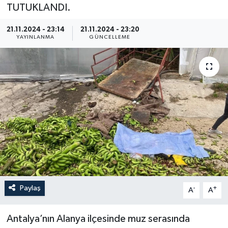
TUTUKLANDI.
21.11.2024 - 23:14
21.11.2024 - 23:20
YAYINLANMA
GÜNCELLEME
Paylaş
-
+
A
A
Antalya’nın Alanya ilçesinde muz serasında