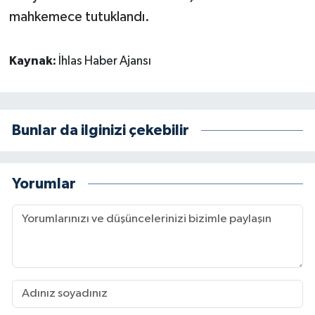
mahkemece tutuklandı.
Kaynak:
İhlas Haber Ajansı
Bunlar da ilginizi çekebilir
Yorumlar