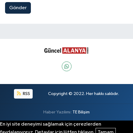
Gönder
RSS
Copyright © 2022. Her hakkı saklıdır.
Haber Yazılımı:
TE Bilişim
En iyi site deneyimi sağlamak için çerezlerden
faydalanıyoruz. Detaylar için lütfen tıklayın.
Tamam