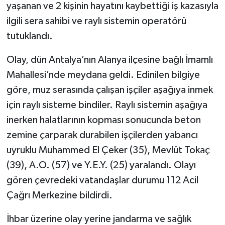
yaşanan ve 2 kişinin hayatını kaybettiği iş kazasıyla
ilgili sera sahibi ve raylı sistemin operatörü
tutuklandı.
Olay, dün Antalya’nın Alanya ilçesine bağlı İmamlı
Mahallesi’nde meydana geldi. Edinilen bilgiye
göre, muz serasında çalışan işçiler aşağıya inmek
için raylı sisteme bindiler. Raylı sistemin aşağıya
inerken halatlarının kopması sonucunda beton
zemine çarparak durabilen işçilerden yabancı
uyruklu Muhammed El Çeker (35), Mevlüt Tokaç
(39), A.O. (57) ve Y.E.Y. (25) yaralandı. Olayı
gören çevredeki vatandaşlar durumu 112 Acil
Çağrı Merkezine bildirdi.
İhbar üzerine olay yerine jandarma ve sağlık