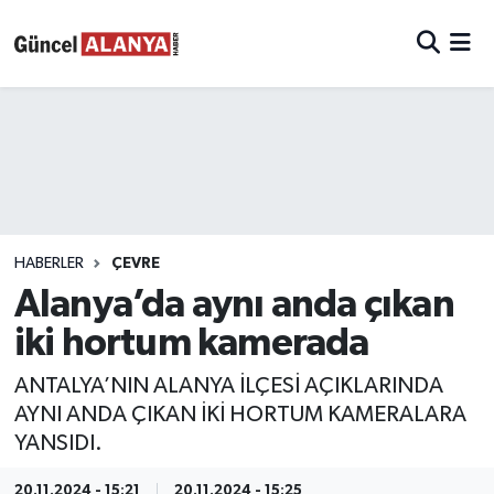
HABERLER
ÇEVRE
Alanya’da aynı anda çıkan
iki hortum kamerada
ANTALYA’NIN ALANYA İLÇESİ AÇIKLARINDA
AYNI ANDA ÇIKAN İKİ HORTUM KAMERALARA
YANSIDI.
20.11.2024 - 15:21
20.11.2024 - 15:25