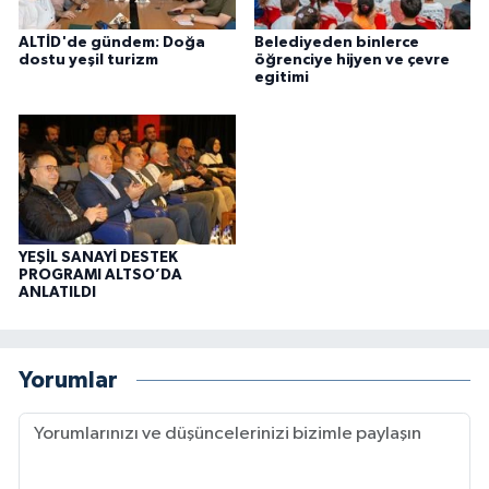
ALTİD'de gündem: Doğa
Belediyeden binlerce
dostu yeşil turizm
öğrenciye hijyen ve çevre
egitimi
YEŞİL SANAYİ DESTEK
PROGRAMI ALTSO’DA
ANLATILDI
Yorumlar