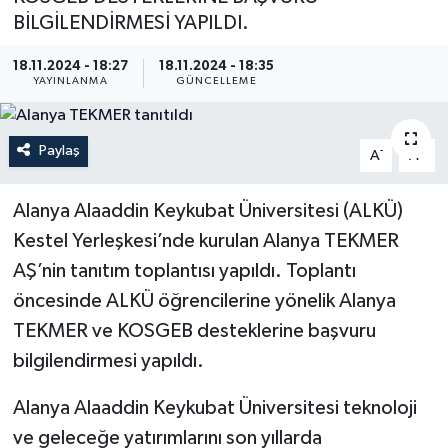
BİLGİLENDİRMESİ YAPILDI.
18.11.2024 - 18:27
18.11.2024 - 18:35
YAYINLANMA
GÜNCELLEME
Paylaş
-
+
A
A
Alanya Alaaddin Keykubat Üniversitesi (ALKÜ)
Kestel Yerleşkesi’nde kurulan Alanya TEKMER
AŞ’nin tanıtım toplantısı yapıldı. Toplantı
öncesinde ALKÜ öğrencilerine yönelik Alanya
TEKMER ve KOSGEB desteklerine başvuru
bilgilendirmesi yapıldı.
Alanya Alaaddin Keykubat Üniversitesi teknoloji
ve geleceğe yatırımlarını son yıllarda