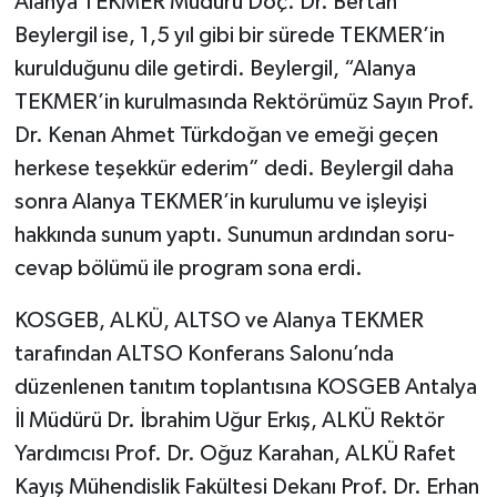
Alanya TEKMER Müdürü Doç. Dr. Bertan
Beylergil ise, 1,5 yıl gibi bir sürede TEKMER’in
kurulduğunu dile getirdi. Beylergil, “Alanya
TEKMER’in kurulmasında Rektörümüz Sayın Prof.
Dr. Kenan Ahmet Türkdoğan ve emeği geçen
herkese teşekkür ederim” dedi. Beylergil daha
sonra Alanya TEKMER’in kurulumu ve işleyişi
hakkında sunum yaptı. Sunumun ardından soru-
cevap bölümü ile program sona erdi.
KOSGEB, ALKÜ, ALTSO ve Alanya TEKMER
tarafından ALTSO Konferans Salonu’nda
düzenlenen tanıtım toplantısına KOSGEB Antalya
İl Müdürü Dr. İbrahim Uğur Erkış, ALKÜ Rektör
Yardımcısı Prof. Dr. Oğuz Karahan, ALKÜ Rafet
Kayış Mühendislik Fakültesi Dekanı Prof. Dr. Erhan