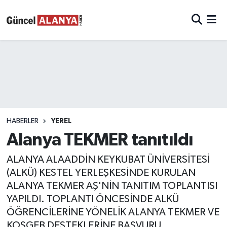
HABERLER
YEREL
Alanya TEKMER tanıtıldı
ALANYA ALAADDİN KEYKUBAT ÜNİVERSİTESİ
(ALKÜ) KESTEL YERLEŞKESİNDE KURULAN
ALANYA TEKMER AŞ'NİN TANITIM TOPLANTISI
YAPILDI. TOPLANTI ÖNCESİNDE ALKÜ
ÖĞRENCİLERİNE YÖNELİK ALANYA TEKMER VE
KOSGEB DESTEKLERİNE BAŞVURU