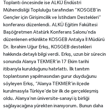
Toplantı öncesinde ise ALKÜ Endüstri
Mühendisliği Topluluğu tarafından “KOSGEB’in
Gençler için Girişimcilik ve İstihdam Destekleri”
konferansı düzenlendi. ALKÜ Eğitim Fakültesi
Başöğretmen Atatürk Konferans Salonu’nda
düzenlenen etkinlikte KOSGEB Antalya İl Müdürü
Dr. İbrahim Uğur Erkış, KOSGEB destekleri
hakkında detaylı bilgi verdi. Erkış, uzun bir sürecin
sonunda Alanya TEKMER’in 17 Ekim tarihi
itibarıyla kurulduğunu hatırlattı. İlk tanıtım
toplantısının yapılmasından gurur duyduğunu
söyleyen Erkış, “Alanya TEKMER’in ilçede
kurulmasıyla Türkiye’de bir ilk de gerçekleşmiş
oldu. Alanya’nın üniversite-sanayi iş birliği
sağlayacağına yürekten inanıyorum. Bunun daha