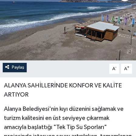
Paylaş
-
+
A
A
ALANYA SAHİLLERİNDE KONFOR VE KALİTE
ARTIYOR
Alanya Belediyesi'nin kıyı düzenini sağlamak ve
turizm kalitesini en üst seviyeye çıkarmak
amacıyla başlattığı "Tek Tip Su Sporları"