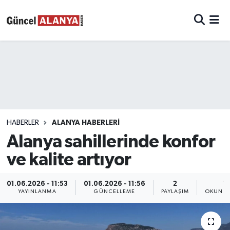
HABERLER
ALANYA HABERLERİ
Alanya sahillerinde konfor
ve kalite artıyor
01.06.2026 - 11:53
01.06.2026 - 11:56
2
1 
YAYINLANMA
GÜNCELLEME
PAYLAŞIM
OKUNMA