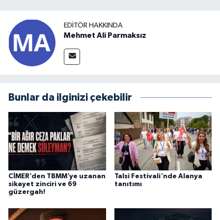
EDITÖR HAKKINDA
Mehmet Ali Parmaksız
Bunlar da ilginizi çekebilir
CİMER’den TBMM’ye uzanan
Talsi Festivali'nde Alanya
sikayet zinciri ve 69
tanıtımı
güzergah!