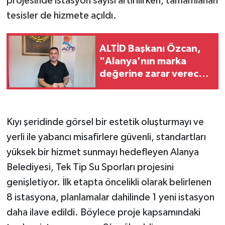
projesinde istasyon sayısı artırılırken, tamamlanan
tesisler de hizmete açıldı.
ALTİD Başkanı Özcan,
"Alanya'nın marka
değerine zarar verecek
davranışlara taviz
verilmemeli"
Kıyı şeridinde görsel bir estetik oluşturmayı ve
yerli ile yabancı misafirlere güvenli, standartları
yüksek bir hizmet sunmayı hedefleyen Alanya
Belediyesi, Tek Tip Su Sporları projesini
genişletiyor. İlk etapta öncelikli olarak belirlenen
8 istasyona, planlamalar dahilinde 1 yeni istasyon
daha ilave edildi. Böylece proje kapsamındaki