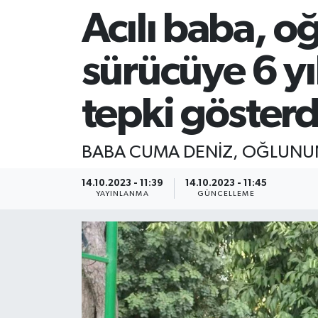
Acılı baba, 
sürücüye 6 y
tepki gösterd
BABA CUMA DENİZ, OĞLUNUN
14.10.2023 - 11:39
14.10.2023 - 11:45
YAYINLANMA
GÜNCELLEME