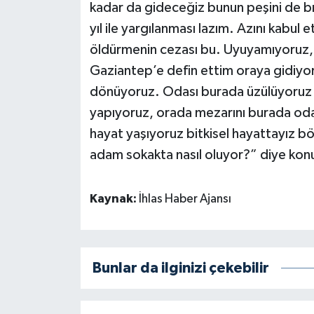
kadar da gideceğiz bunun peşini de b
yıl ile yargılanması lazım. Azını kabul
öldürmenin cezası bu. Uyuyamıyoruz
Gaziantep’e defin ettim oraya gidiyoru
dönüyoruz. Odası burada üzülüyoruz U
yapıyoruz, orada mezarını burada odas
hayat yaşıyoruz bitkisel hayattayız 
adam sokakta nasıl oluyor?” diye kon
Kaynak:
İhlas Haber Ajansı
Bunlar da ilginizi çekebilir