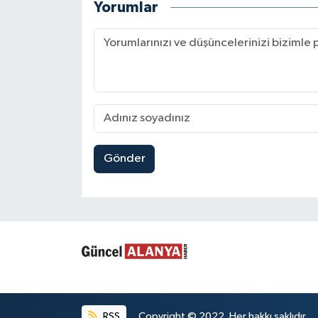
Yorumlar
Gönder
RSS
Copyright © 2022. Her hakkı saklıdır.