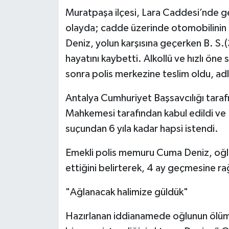
Muratpaşa ilçesi, Lara Caddesi’nde g
olayda; cadde üzerinde otomobilinin dö
Deniz, yolun karşısına geçerken B. S.
hayatını kaybetti. Alkollü ve hızlı öne
sonra polis merkezine teslim oldu, adli
Antalya Cumhuriyet Başsavcılığı taraf
Mahkemesi tarafından kabul edildi ve 
suçundan 6 yıla kadar hapsi istendi.
Emekli polis memuru Cuma Deniz, oğlu
ettiğini belirterek, 4 ay geçmesine ra
"Ağlanacak halimize güldük"
Hazırlanan iddianamede oğlunun ölümün