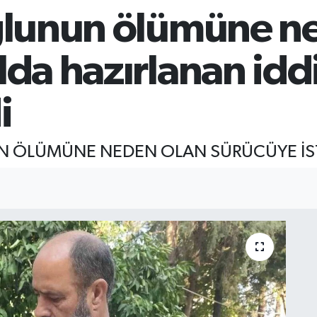
oğlunun ölümüne n
ılda hazırlanan i
i
 ÖLÜMÜNE NEDEN OLAN SÜRÜCÜYE İSTE