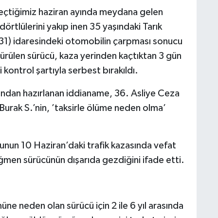
eçtiğimiz haziran ayında meydana gelen
rtlülerini yakıp inen 35 yaşındaki Tarık
(31) idaresindeki otomobilin çarpması sonucu
 sürülen sürücü, kaza yerinden kaçtıktan 3 gün
 kontrol şartıyla serbest bırakıldı.
ından hazırlanan iddianame, 36. Asliye Ceza
Burak S.’nin, ’taksirle ölüme neden olma’
nun 10 Haziran’daki trafik kazasında vefat
ğmen sürücünün dışarıda gezdiğini ifade etti.
e neden olan sürücü için 2 ile 6 yıl arasında