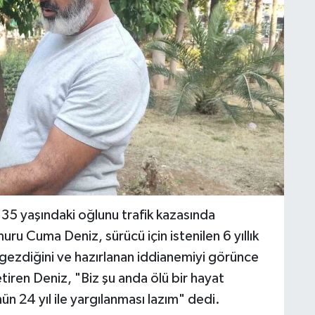
35 yaşındaki oğlunu trafik kazasında
ru Cuma Deniz, sürücü için istenilen 6 yıllık
 gezdiğini ve hazırlanan iddianemiyi görünce
etiren Deniz, "Biz şu anda ölü bir hayat
ün 24 yıl ile yargılanması lazım" dedi.