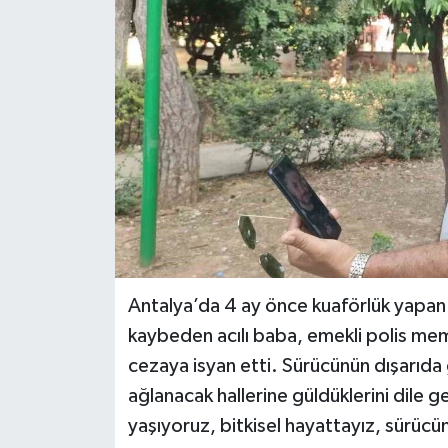
Antalya’da 4 ay önce kuaförlük yapan 
kaybeden acılı baba, emekli polis memu
cezaya isyan etti. Sürücünün dışarıda
ağlanacak hallerine güldüklerini dile g
yaşıyoruz, bitkisel hayattayız, sürücün