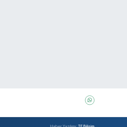
Haber Yazılımı:
TE Bilişim